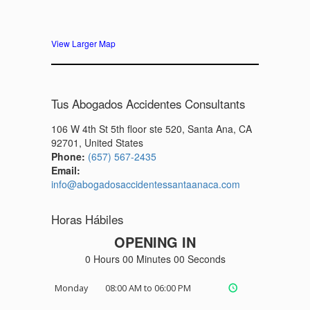
View Larger Map
Tus Abogados Accidentes Consultants
106 W 4th St 5th floor ste 520, Santa Ana, CA
92701, United States
Phone:
(657) 567-2435
Email:
info@abogadosaccidentessantaanaca.com
Horas Hábiles
OPENING IN
0 Hours 00 Minutes 00 Seconds
Monday
08:00 AM to 06:00 PM