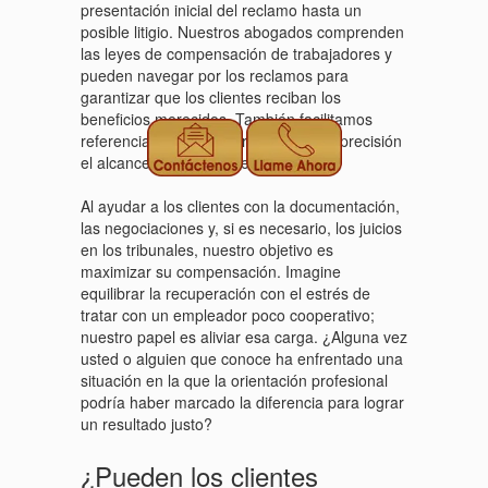
presentación inicial del reclamo hasta un
posible litigio. Nuestros abogados comprenden
las leyes de compensación de trabajadores y
pueden navegar por los reclamos para
garantizar que los clientes reciban los
beneficios merecidos. También facilitamos
referencias médicas para probar con precisión
el alcance de las lesiones laborales.
Al ayudar a los clientes con la documentación,
las negociaciones y, si es necesario, los juicios
en los tribunales, nuestro objetivo es
maximizar su compensación. Imagine
equilibrar la recuperación con el estrés de
tratar con un empleador poco cooperativo;
nuestro papel es aliviar esa carga. ¿Alguna vez
usted o alguien que conoce ha enfrentado una
situación en la que la orientación profesional
podría haber marcado la diferencia para lograr
un resultado justo?
¿Pueden los clientes