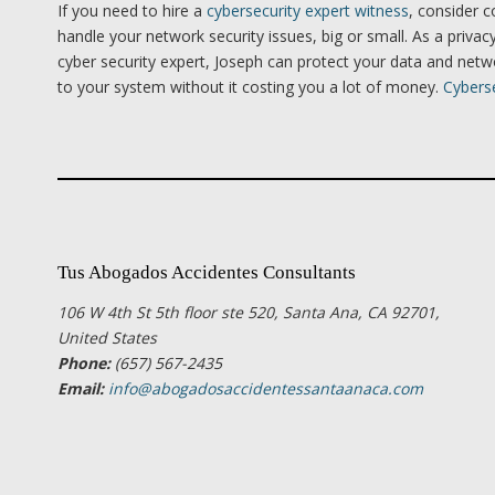
If you need to hire a
cybersecurity expert witness
, consider c
handle your network security issues, big or small. As a privacy, 
cyber security expert, Joseph can protect your data and netw
to your system without it costing you a lot of money.
Cyberse
Tus Abogados Accidentes Consultants
106 W 4th St 5th floor ste 520, Santa Ana, CA 92701,
United States
Phone:
(657) 567-2435
Email:
info@abogadosaccidentessantaanaca.com