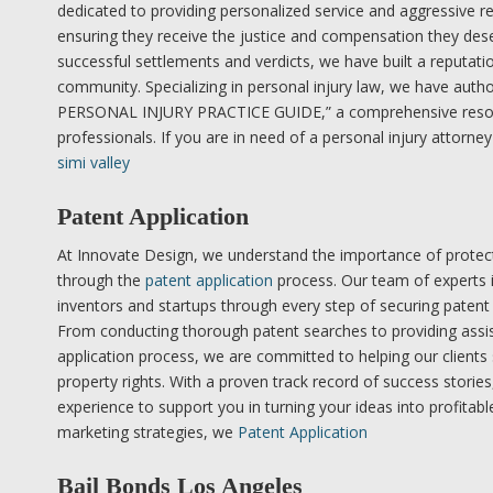
dedicated to providing personalized service and aggressive re
ensuring they receive the justice and compensation they dese
successful settlements and verdicts, we have built a reputatio
community. Specializing in personal injury law, we have aut
PERSONAL INJURY PRACTICE GUIDE,” a comprehensive resour
professionals. If you are in need of a personal injury attorney
simi valley
Patent Application
At Innovate Design, we understand the importance of protect
through the
patent application
process. Our team of experts i
inventors and startups through every step of securing patent p
From conducting thorough patent searches to providing assi
application process, we are committed to helping our clients s
property rights. With a proven track record of success stori
experience to support you in turning your ideas into profitabl
marketing strategies, we
Patent Application
Bail Bonds Los Angeles