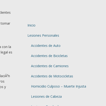
lientes
a tomar
Inicio
Lesiones Personales
Accidentes de Auto
 con la
 legal es
Accidentes de Bicicletas
Accidentes de Camiones
laciÃ³n
Accidentes de Motocicletas
ros
Homicidio Culposo – Muerte Injusta
os y
Lesiones de Cabeza