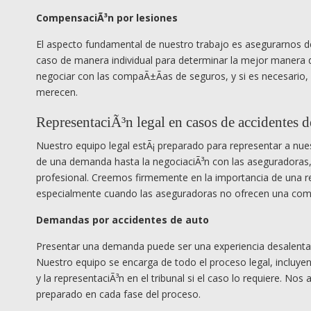
CompensaciÃ³n por lesiones
El aspecto fundamental de nuestro trabajo es asegurarnos d
caso de manera individual para determinar la mejor manera d
negociar con las compaÃ±Ã­as de seguros, y si es necesario, l
merecen.
RepresentaciÃ³n legal en casos de accidentes d
Nuestro equipo legal estÃ¡ preparado para representar a nues
de una demanda hasta la negociaciÃ³n con las aseguradoras
profesional. Creemos firmemente en la importancia de una rep
especialmente cuando las aseguradoras no ofrecen una com
Demandas por accidentes de auto
Presentar una demanda puede ser una experiencia desalentad
Nuestro equipo se encarga de todo el proceso legal, incluyen
y la representaciÃ³n en el tribunal si el caso lo requiere.
preparado en cada fase del proceso.