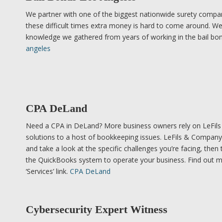
We partner with one of the biggest nationwide surety compa
these difficult times extra money is hard to come around. We
knowledge we gathered from years of working in the bail bon
angeles
CPA DeLand
Need a CPA in DeLand? More business owners rely on LeFi
solutions to a host of bookkeeping issues. LeFils & Compan
and take a look at the specific challenges you’re facing, then t
the QuickBooks system to operate your business. Find out m
‘Services’ link.
CPA DeLand
Cybersecurity Expert Witness