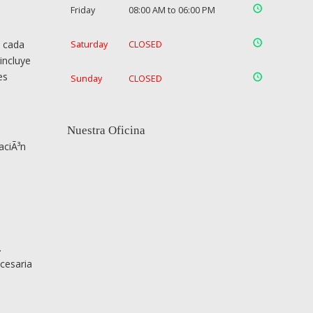
Friday
08:00 AM to 06:00 PM
s cada
Saturday
CLOSED
incluye
es
Sunday
CLOSED
Nuestra Oficina
aciÃ³n
.
cesaria