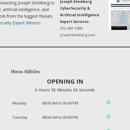
Joseph Steinberg
ontacting Joseph Steinberg to
CyberSecurity &
artificial intelligence, and
Artificial Intelligence
ork from the biggest threats
Expert Services
curity Expert Witness
212-461-1665
josephsteinberg.com
Horas Hábiles
OPENING IN
6 Hours 56 Minutes 05 Seconds
Monday
08:00 AM to 06:00 PM
Tuesday
08:00 AM to 06:00 PM