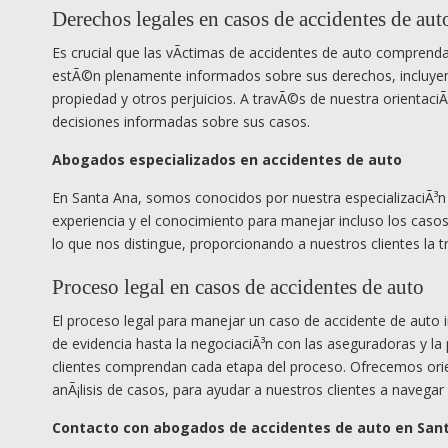
Derechos legales en casos de accidentes de aut
Es crucial que las vÃ­ctimas de accidentes de auto compren
estÃ©n plenamente informados sobre sus derechos, incluyen
propiedad y otros perjuicios. A travÃ©s de nuestra orientaci
decisiones informadas sobre sus casos.
Abogados especializados en accidentes de auto
En Santa Ana, somos conocidos por nuestra especializaciÃ³n
experiencia y el conocimiento para manejar incluso los casos
lo que nos distingue, proporcionando a nuestros clientes la 
Proceso legal en casos de accidentes de auto
El proceso legal para manejar un caso de accidente de auto impl
de evidencia hasta la negociaciÃ³n con las aseguradoras y l
clientes comprendan cada etapa del proceso. Ofrecemos orien
anÃ¡lisis de casos, para ayudar a nuestros clientes a navegar
Contacto con abogados de accidentes de auto en San