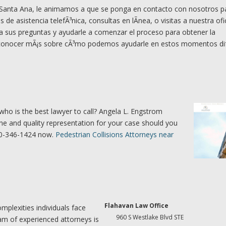
en Santa Ana, le animamos a que se ponga en contacto con nosotros p
 de asistencia telefÃ³nica, consultas en lÃ­nea, o visitas a nuestra ofi
 a sus preguntas y ayudarle a comenzar el proceso para obtener la
onocer mÃ¡s sobre cÃ³mo podemos ayudarle en estos momentos difÃ
who is the best lawyer to call? Angela L. Engstrom
ne and quality representation for your case should you
360-346-1424 now.
Pedestrian Collisions Attorneys near
Flahavan Law Office
plexities individuals face
960 S Westlake Blvd STE
eam of experienced attorneys is