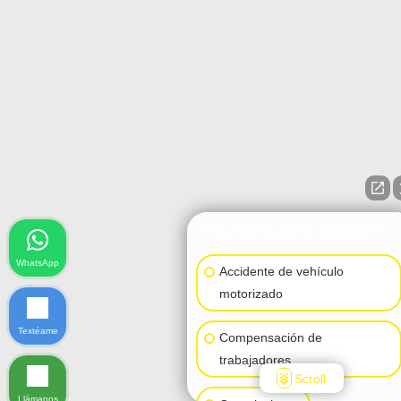
👋🏼¿Cómo puedo ayudarte?
WhatsApp
Accidente de vehículo
motorizado
Textéame
Compensación de
trabajadores
Scroll
Llámanos