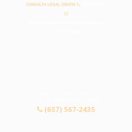
CONSULTA LEGAL GRATIS
(657) 567-2435
info@abogadosaccidentessantaanaca.com
CONSULTA GRATUITA Y SIN
HONORARIOS HASTA GANAR
(657) 567-2435