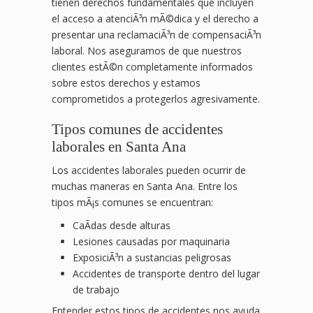
tienen derechos fundamentales que incluyen
el acceso a atenciÃ³n mÃ©dica y el derecho a
presentar una reclamaciÃ³n de compensaciÃ³n
laboral. Nos aseguramos de que nuestros
clientes estÃ©n completamente informados
sobre estos derechos y estamos
comprometidos a protegerlos agresivamente.
Tipos comunes de accidentes
laborales en Santa Ana
Los accidentes laborales pueden ocurrir de
muchas maneras en Santa Ana. Entre los
tipos mÃ¡s comunes se encuentran:
CaÃ­das desde alturas
Lesiones causadas por maquinaria
ExposiciÃ³n a sustancias peligrosas
Accidentes de transporte dentro del lugar
de trabajo
Entender estos tipos de accidentes nos ayuda