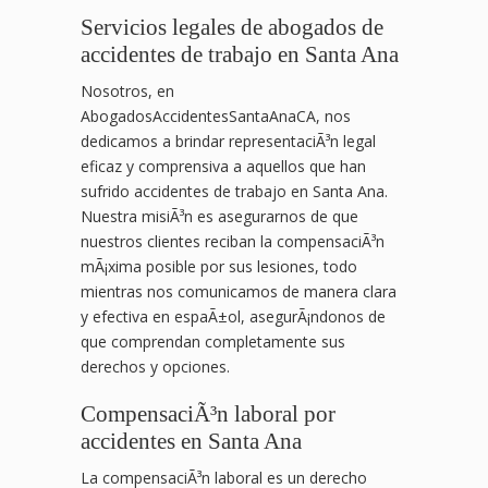
Servicios legales de abogados de
accidentes de trabajo en Santa Ana
Nosotros, en
AbogadosAccidentesSantaAnaCA, nos
dedicamos a brindar representaciÃ³n legal
eficaz y comprensiva a aquellos que han
sufrido accidentes de trabajo en Santa Ana.
Nuestra misiÃ³n es asegurarnos de que
nuestros clientes reciban la compensaciÃ³n
mÃ¡xima posible por sus lesiones, todo
mientras nos comunicamos de manera clara
y efectiva en espaÃ±ol, asegurÃ¡ndonos de
que comprendan completamente sus
derechos y opciones.
CompensaciÃ³n laboral por
accidentes en Santa Ana
La compensaciÃ³n laboral es un derecho