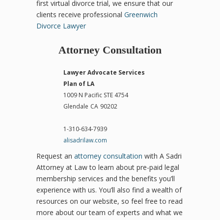
first virtual divorce trial, we ensure that our
clients receive professional
Greenwich
Divorce Lawyer
Attorney Consultation
Lawyer Advocate Services
Plan of LA
1009 N Pacific STE 4754
Glendale
CA
90202
1-310-634-7939
alisadrilaw.com
Request an
attorney consultation
with A Sadri
Attorney at Law to learn about pre-paid legal
membership services and the benefits you’ll
experience with us. You’ll also find a wealth of
resources on our website, so feel free to read
more about our team of experts and what we