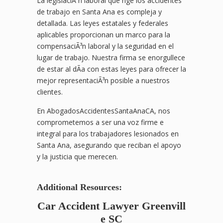
La legislaciÃ³n laboral que rige los accidentes
de trabajo en Santa Ana es compleja y
detallada. Las leyes estatales y federales
aplicables proporcionan un marco para la
compensaciÃ³n laboral y la seguridad en el
lugar de trabajo. Nuestra firma se enorgullece
de estar al dÃ­a con estas leyes para ofrecer la
mejor representaciÃ³n posible a nuestros
clientes.
En AbogadosAccidentesSantaAnaCA, nos
comprometemos a ser una voz firme e
integral para los trabajadores lesionados en
Santa Ana, asegurando que reciban el apoyo
y la justicia que merecen.
Additional Resources:
Car Accident Lawyer Greenvill
e SC