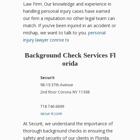
Law Firm. Our knowledge and experience in
handling personal injury cases have earned
our firm a reputation no other legal team can
match. If you’ve been injured in an accident or
mishap, we want to talk to you.
personal
injury lawyer conroe tx
Background Check Services Fl
orida
Securit
98-19 37th Avenue
2nd floor Corona
NY
11368
718 746 6699
secur-it.com
At Securit, we understand the importance of
thorough background checks in ensuring the
safety and security of our clients in Florida.