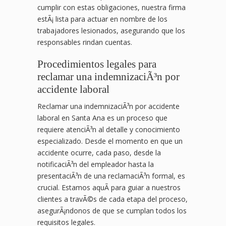
cumplir con estas obligaciones, nuestra firma
estÃ¡ lista para actuar en nombre de los
trabajadores lesionados, asegurando que los
responsables rindan cuentas.
Procedimientos legales para
reclamar una indemnizaciÃ³n por
accidente laboral
Reclamar una indemnizaciÃ³n por accidente
laboral en Santa Ana es un proceso que
requiere atenciÃ³n al detalle y conocimiento
especializado. Desde el momento en que un
accidente ocurre, cada paso, desde la
notificaciÃ³n del empleador hasta la
presentaciÃ³n de una reclamaciÃ³n formal, es
crucial. Estamos aquÃ­ para guiar a nuestros
clientes a travÃ©s de cada etapa del proceso,
asegurÃ¡ndonos de que se cumplan todos los
requisitos legales.