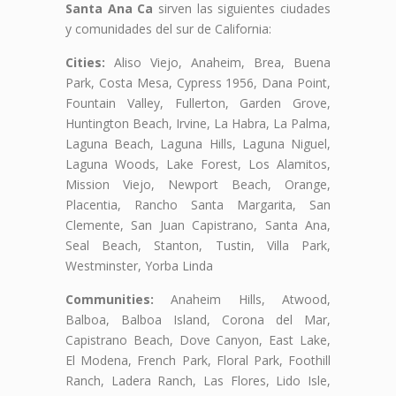
Santa Ana Ca
sirven las siguientes ciudades
y comunidades del sur de California:
Cities:
Aliso Viejo, Anaheim, Brea, Buena
Park, Costa Mesa, Cypress 1956, Dana Point,
Fountain Valley, Fullerton, Garden Grove,
Huntington Beach, Irvine, La Habra, La Palma,
Laguna Beach, Laguna Hills, Laguna Niguel,
Laguna Woods, Lake Forest, Los Alamitos,
Mission Viejo, Newport Beach, Orange,
Placentia, Rancho Santa Margarita, San
Clemente, San Juan Capistrano, Santa Ana,
Seal Beach, Stanton, Tustin, Villa Park,
Westminster, Yorba Linda
Communities:
Anaheim Hills, Atwood,
Balboa, Balboa Island, Corona del Mar,
Capistrano Beach, Dove Canyon, East Lake,
El Modena, French Park, Floral Park, Foothill
Ranch, Ladera Ranch, Las Flores, Lido Isle,