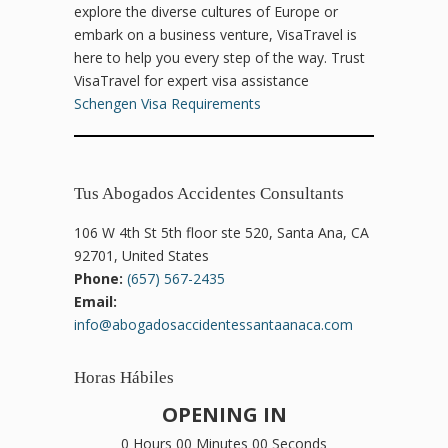
explore the diverse cultures of Europe or
embark on a business venture, VisaTravel is
here to help you every step of the way. Trust
VisaTravel for expert visa assistance
Schengen Visa Requirements
Tus Abogados Accidentes Consultants
106 W 4th St 5th floor ste 520, Santa Ana, CA
92701, United States
Phone:
(657) 567-2435
Email:
info@abogadosaccidentessantaanaca.com
Horas Hábiles
OPENING IN
0 Hours 00 Minutes 00 Seconds