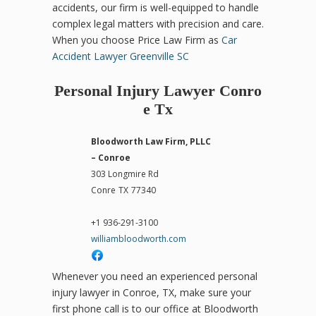
accidents, our firm is well-equipped to handle
complex legal matters with precision and care.
When you choose Price Law Firm as
Car
Accident Lawyer Greenville SC
Personal Injury Lawyer Conro
e Tx
Bloodworth Law Firm, PLLC
– Conroe
303 Longmire Rd
Conre
TX
77340
+1 936-291-3100
williambloodworth.com
Whenever you need an experienced personal
injury lawyer in Conroe, TX, make sure your
first phone call is to our office at Bloodworth