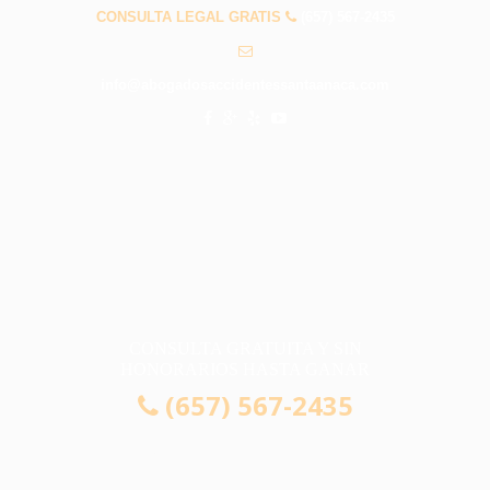
CONSULTA LEGAL GRATIS
(657) 567-2435
info@abogadosaccidentessantaanaca.com
CONSULTA GRATUITA Y SIN
HONORARIOS HASTA GANAR
(657) 567-2435