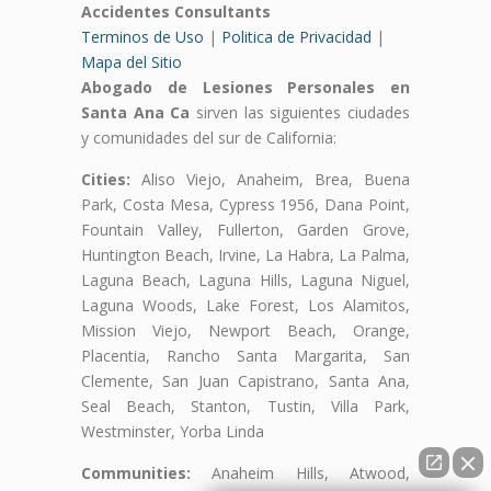
Accidentes Consultants
Terminos de Uso
|
Politica de Privacidad
|
Mapa del Sitio
Abogado de Lesiones Personales en
Santa Ana Ca
sirven las siguientes ciudades
y comunidades del sur de California:
Cities:
Aliso Viejo, Anaheim, Brea, Buena
Park, Costa Mesa, Cypress 1956, Dana Point,
Fountain Valley, Fullerton, Garden Grove,
Huntington Beach, Irvine, La Habra, La Palma,
Laguna Beach, Laguna Hills, Laguna Niguel,
Laguna Woods, Lake Forest, Los Alamitos,
Mission Viejo, Newport Beach, Orange,
Placentia, Rancho Santa Margarita, San
Clemente, San Juan Capistrano, Santa Ana,
Seal Beach, Stanton, Tustin, Villa Park,
Westminster, Yorba Linda
Communities:
Anaheim Hills, Atwood,