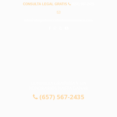
CONSULTA LEGAL GRATIS
(657) 567-2435
info@abogadosaccidentessantaanaca.com
CONSULTA GRATUITA Y SIN
HONORARIOS HASTA GANAR
(657) 567-2435