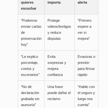
quieres
importa
alerta
escuchar
“Podemos
Protege
“Primero
enviar cartas
videos/testigos
espere a
de
y reduce
ver si
preservación
disputas
mejora”
hoy”
“Le explico
Evita
Evasivas o
porcentaje,
sorpresas y
presión
costos y
mejora
para firmar
escenarios”
confianza
rápido
“No dé
Una frase
“Hable con
declaración
puede dañar el
el seguro y
grabada sin
reclamo
luego nos
asesoría”
cuenta”