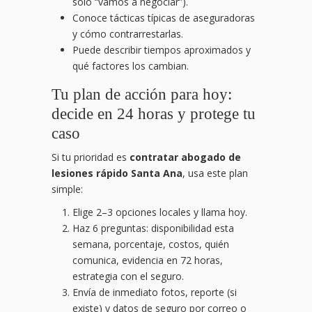
solo “vamos a negociar”).
Conoce tácticas típicas de aseguradoras
y cómo contrarrestarlas.
Puede describir tiempos aproximados y
qué factores los cambian.
Tu plan de acción para hoy:
decide en 24 horas y protege tu
caso
Si tu prioridad es
contratar abogado de
lesiones rápido Santa Ana
, usa este plan
simple:
Elige 2–3 opciones locales y llama hoy.
Haz 6 preguntas: disponibilidad esta
semana, porcentaje, costos, quién
comunica, evidencia en 72 horas,
estrategia con el seguro.
Envía de inmediato fotos, reporte (si
existe) y datos de seguro por correo o