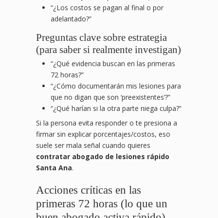
“¿Los costos se pagan al final o por
adelantado?”
Preguntas clave sobre estrategia
(para saber si realmente investigan)
“¿Qué evidencia buscan en las primeras
72 horas?”
“¿Cómo documentarán mis lesiones para
que no digan que son ‘preexistentes’?”
“¿Qué harían si la otra parte niega culpa?”
Si la persona evita responder o te presiona a
firmar sin explicar porcentajes/costos, eso
suele ser mala señal cuando quieres
contratar abogado de lesiones rápido
Santa Ana
.
Acciones críticas en las
primeras 72 horas (lo que un
buen abogado activa rápido)