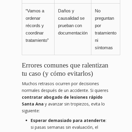
“Vamos a
Daños y
No
ordenar
causalidad se
preguntan
récords y
prueban con
por
coordinar
documentación
tratamiento
tratamiento”
ni
síntomas
Errores comunes que ralentizan
tu caso (y cómo evitarlos)
Muchos retrasos ocurren por decisiones
normales después de un accidente. Si quieres
contratar abogado de lesiones rápido
Santa Ana
y avanzar sin tropiezos, evita lo
siguiente:
Esperar demasiado para atenderte
:
si pasas semanas sin evaluación, el