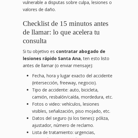
vulnerable a disputas sobre culpa, lesiones o
valores de daño.
Checklist de 15 minutos antes
de llamar: lo que acelera tu
consulta
Si tu objetivo es
contratar abogado de
lesiones rápido Santa Ana
, ten esto listo
antes de llamar (o enviar mensaje):
Fecha, hora y lugar exacto del accidente
(intersección, freeway, negocio).
Tipo de accidente: auto, bicicleta,
camión, resbalón/caída, mordedura, etc.
Fotos o video: vehículos, lesiones
visibles, señalización, piso mojado, etc.
Datos del seguro (si los tienes): póliza,
ajustador, número de reclamo.
Lista de tratamiento: urgencias,