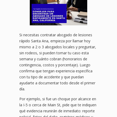
Si necesitas contratar abogado de lesiones
rápido Santa Ana, empieza por llamar hoy
mismo a 2 o 3 abogados locales y preguntar,
sin rodeos, si pueden tomar tu caso esta
semana y cuánto cobran (honorarios de
contingencia, costos y porcentaje). Luego
confirma que tengan experiencia específica
con tu tipo de accidente y que puedan
ayudarte a documentar todo desde el primer
día.
Por ejemplo, si fue un choque por alcance en
la I-5 o cerca de Main St, pide que te indiquen
qué evidencia reunirán de inmediato: reporte
policial, fotos del daño, registros médicos y