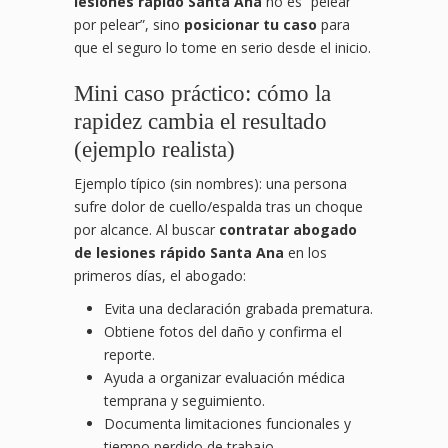
lesiones rápido Santa Ana
no es “pelear
por pelear”, sino
posicionar tu caso
para
que el seguro lo tome en serio desde el inicio.
Mini caso práctico: cómo la
rapidez cambia el resultado
(ejemplo realista)
Ejemplo típico (sin nombres): una persona
sufre dolor de cuello/espalda tras un choque
por alcance. Al buscar
contratar abogado
de lesiones rápido Santa Ana
en los
primeros días, el abogado:
Evita una declaración grabada prematura.
Obtiene fotos del daño y confirma el
reporte.
Ayuda a organizar evaluación médica
temprana y seguimiento.
Documenta limitaciones funcionales y
tiempo perdido de trabajo.