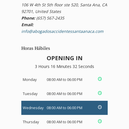
106 W 4th St 5th floor ste 520, Santa Ana, CA
92701, United States
Phone:
(657) 567-2435
Email:
info@abogadosaccidentessantaanaca.com
Horas Hábiles
OPENING IN
3 Hours 16 Minutes 31 Seconds
Monday
08:00 AM to 06:00 PM
Tuesday
08:00 AM to 06:00 PM
Wednesday
08:00 AM to 06:00 PM
Thursday
08:00 AM to 06:00 PM