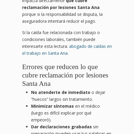
impacta directamente
qué cubre
reclamación por lesiones Santa Ana
porque si la responsabilidad se disputa, la
aseguradora intentará reducir el pago.
Si la caída fue relacionada con trabajo o
condiciones laborales, también puede
interesarte esta lectura:
abogado de caídas en
el trabajo en Santa Ana
.
Errores que reducen lo que
cubre reclamación por lesiones
Santa Ana
No atenderte de inmediato
o dejar
“huecos” largos sin tratamiento.
Minimizar síntomas
en el médico
(luego es difícil explicar por qué
empeoró).
Dar declaraciones grabadas
sin
preparación (pueden usar tus palabras en