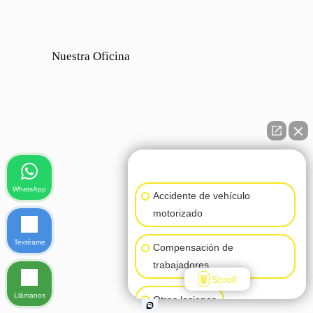
Nuestra Oficina
👋🏼¿Cómo puedo ayudarte?
WhatsApp
Accidente de vehículo
motorizado
Textéame
Compensación de
trabajadores
Scroll
Llámanos
Otras lesiones