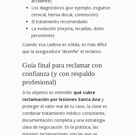
accidente)
Los diagnósticos (por ejemplo, esguince
cervical, hernia discal, conmoción)
El tratamiento recomendado
La evolución (mejora, recaídas, dolor
persistente)
Cuando esa cadena es sólida, es más difícil
que la aseguradora “desinfle” el reclamo.
Guía final para reclamar con
confianza (y con respaldo
profesional)
Si tu objetivo es entender
qué cubre
reclamación por lesiones Santa Ana
y
proteger el valor real de tu caso, la clave es
combinar tratamiento médico consistente,
documentación completa y una estrategia
clara de negociación. En la práctica, las
mejores reclamaciones son las que se