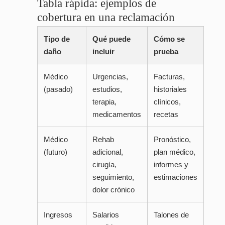
Tabla rápida: ejemplos de
cobertura en una reclamación
Tipo de
Qué puede
Cómo se
daño
incluir
prueba
Médico
Urgencias,
Facturas,
(pasado)
estudios,
historiales
terapia,
clínicos,
medicamentos
recetas
Médico
Rehab
Pronóstico,
(futuro)
adicional,
plan médico,
cirugía,
informes y
seguimiento,
estimaciones
dolor crónico
Ingresos
Salarios
Talones de