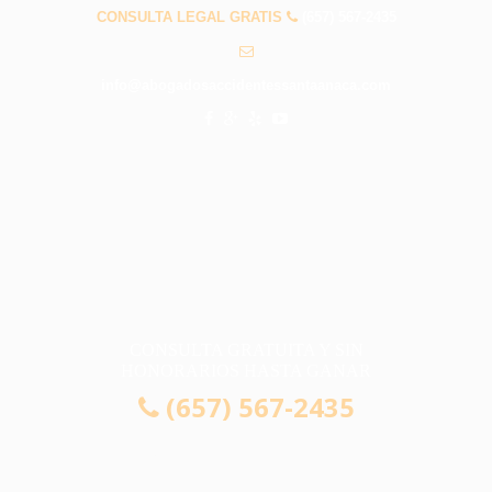
CONSULTA LEGAL GRATIS
(657) 567-2435
info@abogadosaccidentessantaanaca.com
CONSULTA GRATUITA Y SIN
HONORARIOS HASTA GANAR
(657) 567-2435