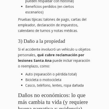
pueden respaldar con historial)
Beneficios perdidos (en ciertos
escenarios)
Pruebas típicas: talones de pago, cartas del
empleador, declaración de impuestos,
calendario de turnos y notas médicas.
3) Daño a la propiedad
Si el accidente involucró un vehículo u objetos
personales,
qué cubre reclamación por
lesiones Santa Ana
puede incluir reparación
o reemplazo, como:
Auto (reparación o pérdida total)
Bicicleta o motocicleta
Casco, teléfono, lentes, ropa dañada
Daños no económicos: lo que
más cambia tu vida (y requiere
buena narrativa y evidencia)